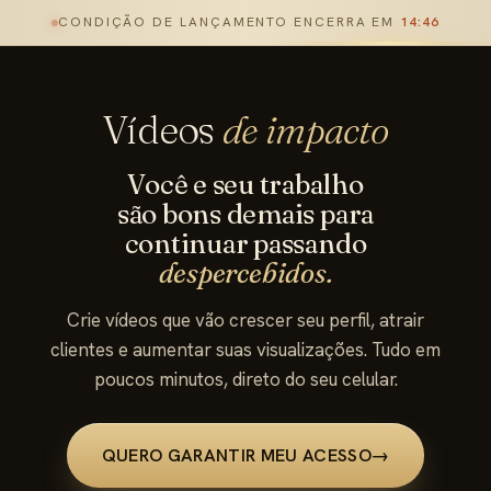
CONDIÇÃO DE LANÇAMENTO ENCERRA EM
14:45
Vídeos
de impacto
Você e seu trabalho
são bons demais para
continuar passando
despercebidos.
Crie vídeos que vão crescer seu perfil, atrair
clientes e aumentar suas visualizações. Tudo em
poucos minutos, direto do seu celular.
QUERO GARANTIR MEU ACESSO
→