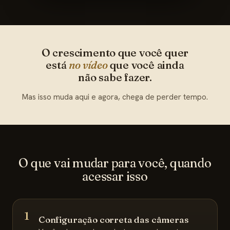
O crescimento que você quer
está
no vídeo
que você ainda
não sabe fazer.
Mas isso muda aqui e agora, chega de perder tempo.
O que vai mudar para você, quando
acessar isso
1
Configuração correta das câmeras