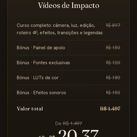
Vídeos de Impacto
Curso completo: câmera, luz, edição,
R$ 897
roteiro 4F, efeitos, transições e legendas
Bônus · Painel de apoio
R$ 150
Bônus · Fontes exclusivas
R$ 120
Bônus · LUTs de cor
R$ 180
Bônus · Efeitos sonoros
R$ 150
Valor total
R$ 1.497
De
R$ 1.497
20,37